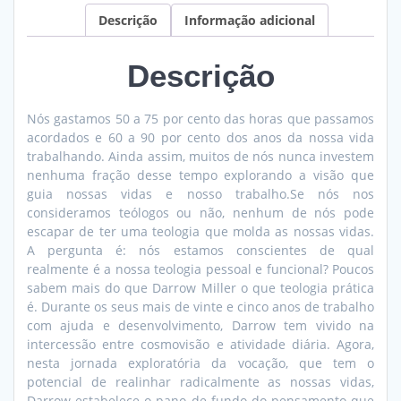
Descrição
Informação adicional
Descrição
Nós gastamos 50 a 75 por cento das horas que passamos
acordados e 60 a 90 por cento dos anos da nossa vida
trabalhando. Ainda assim, muitos de nós nunca investem
nenhuma fração desse tempo explorando a visão que
guia nossas vidas e nosso trabalho.Se nós nos
consideramos teólogos ou não, nenhum de nós pode
escapar de ter uma teologia que molda as nossas vidas.
A pergunta é: nós estamos conscientes de qual
realmente é a nossa teologia pessoal e funcional? Poucos
sabem mais do que Darrow Miller o que teologia prática
é. Durante os seus mais de vinte e cinco anos de trabalho
com ajuda e desenvolvimento, Darrow tem vivido na
intercessão entre cosmovisão e atividade diária. Agora,
nesta jornada exploratória da vocação, que tem o
potencial de realinhar radicalmente as nossas vidas,
Darrow estabelece o pano de fundo do pensamento que