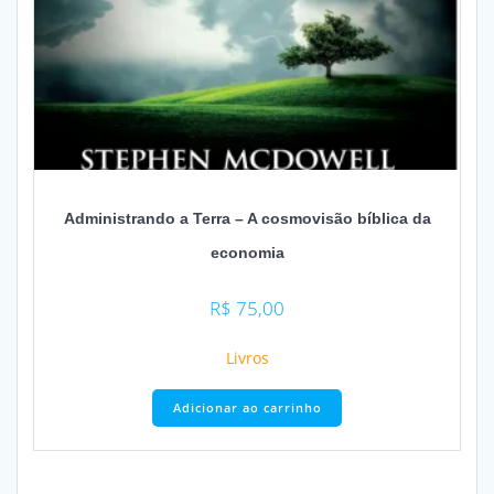
Administrando a Terra – A cosmovisão bíblica da
economia
R$
75,00
Livros
Adicionar ao carrinho