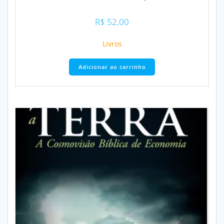
R$
52,00
Livros
Adicionar ao carrinho