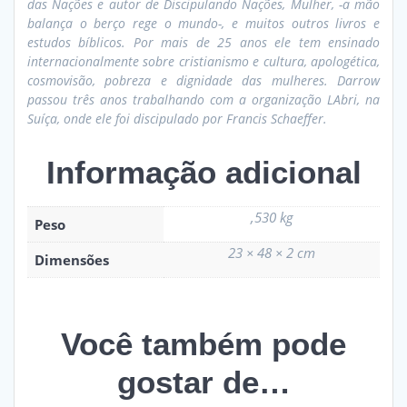
das Nações e autor de Discipulando Nações, Mulher, -a mão
balança o berço rege o mundo-, e muitos outros livros e
estudos bíblicos. Por mais de 25 anos ele tem ensinado
internacionalmente sobre cristianismo e cultura, apologética,
cosmovisão, pobreza e dignidade das mulheres. Darrow
passou três anos trabalhando com a organização LAbri, na
Suíça, onde ele foi discipulado por Francis Schaeffer.
Informação adicional
,530 kg
Peso
23 × 48 × 2 cm
Dimensões
Você também pode
gostar de…