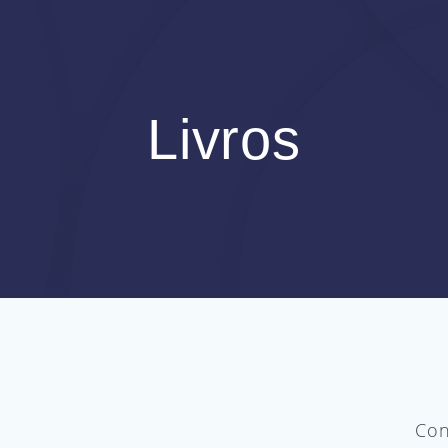
Livros
Con