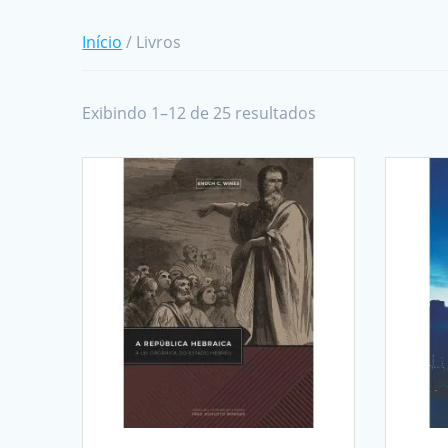
Início
/ Livros
Exibindo 1–12 de 25 resultados