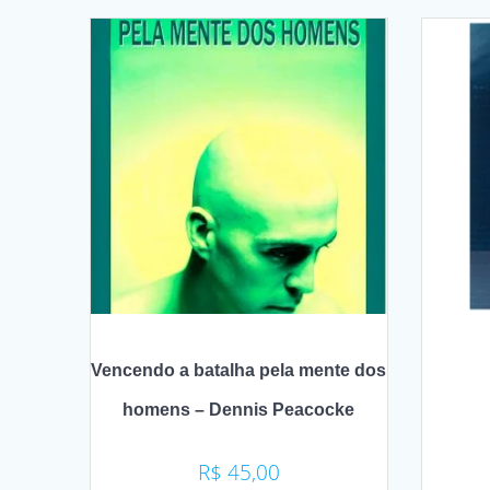
Vencendo a batalha pela mente dos
homens – Dennis Peacocke
R$
45,00