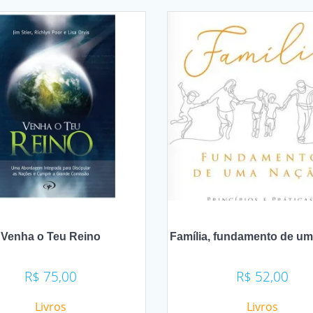
Venha o Teu Reino
Família, fundamento de u
R$
75,00
R$
52,00
Livros
Livros