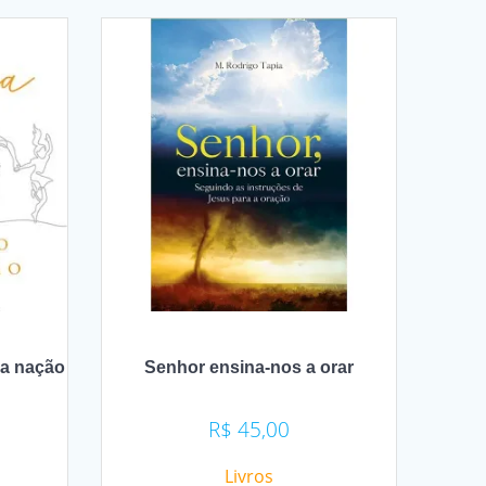
ma nação
Senhor ensina-nos a orar
R$
45,00
Livros