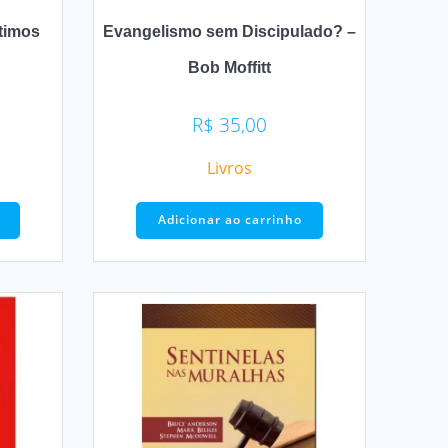
timos
Evangelismo sem Discipulado? –
Bob Moffitt
R$
35,00
Livros
Adicionar ao carrinho