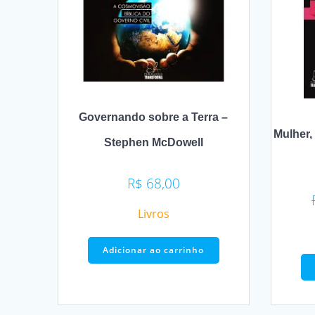
Governando sobre a Terra –
Mulher,
Stephen McDowell
R$
68,00
Livros
Adicionar ao carrinho