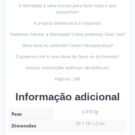
A liberdade é uma licença para fazer tudo o que
quisermos?
A própria democracia é resposta?
Podemos manter a liberdade? Como podemos fazer isto?
Deus está no controle? Como? Há esperança?
O governo civil é uma ideia de Deus ou do homem?
Nossas instituições políticas são bíblicas?
Páginas: 248
Informação adicional
0,410 kg
Peso
23 × 16 × 2 cm
Dimensões