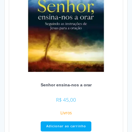
Senhor ensina-nos a orar
R$
45,00
Livros
Adicionar ao carrinho