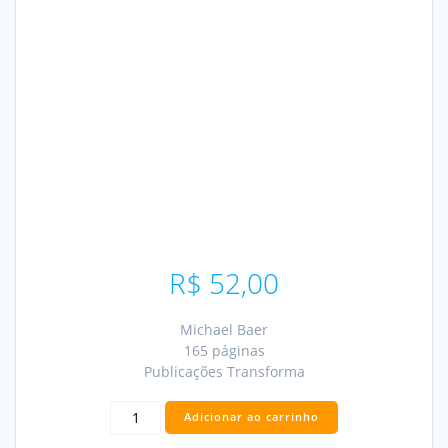
R$
52,00
Michael Baer
165 páginas
Publicações Transforma
Negócios
Adicionar ao carrinho
como