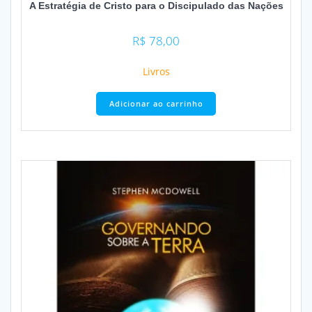
A Estratégia de Cristo para o Discipulado das Nações
R$
78,00
Livros
Adicionar ao carrinho