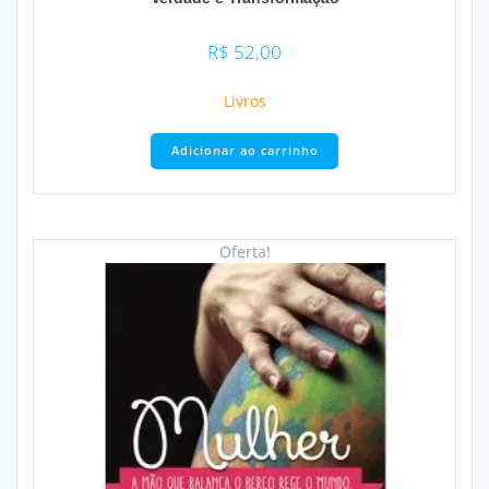
R$
52,00
Livros
Adicionar ao carrinho
Oferta!