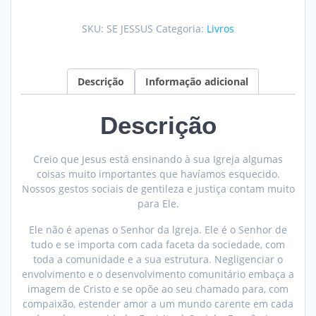
Fosse
Prefeito
SKU:
SE JESSUS
Categoria:
Livros
quantidade
Descrição
Informação adicional
Descrição
Creio que Jesus está ensinando à sua Igreja algumas
coisas muito importantes que havíamos esquecido.
Nossos gestos sociais de gentileza e justiça contam muito
para Ele.
Ele não é apenas o Senhor da lgreja. Ele é o Senhor de
tudo e se importa com cada faceta da sociedade, com
toda a comunidade e a sua estrutura. Negligenciar o
envolvimento e o desenvolvimento comunitário embaça a
imagem de Cristo e se opõe ao seu chamado para, com
compaixão, estender amor a um mundo carente em cada