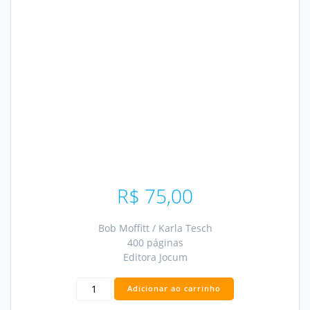
R$
75,00
Bob Moffitt / Karla Tesch
400 páginas
Editora Jocum
Se
Adicionar ao carrinho
Jesus