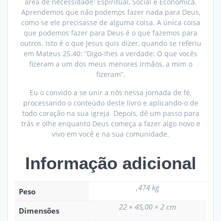
área de necessidade: Espiritual, Social e Econômica.
Aprendemos que não podemos fazer nada para Deus,
como se ele precisasse de alguma coisa. A única coisa
que podemos fazer para Deus é o que fazemos para
outros. Isto é o que Jesus quis dizer, quando se referiu
em Mateus 25.40: “Digo-Ihes a verdade: O que vocês
fizeram a um dos meus menores irmãos, a mim o
fizeram”.
Eu o convido a se unir a nós nessa jornada de fé,
processando o conteúdo deste livro e aplicando-o de
todo coração na sua igreja. Depois, dê um passo para
trás e olhe enquanto Deus começa a fazer algo novo e
vivo em você e na sua comunidade.
Informação adicional
,474 kg
Peso
22 × 45,00 × 2 cm
Dimensões