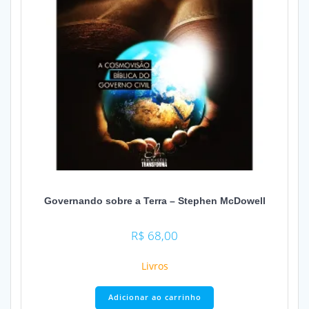
Governando sobre a Terra – Stephen McDowell
R$
68,00
Livros
Adicionar ao carrinho