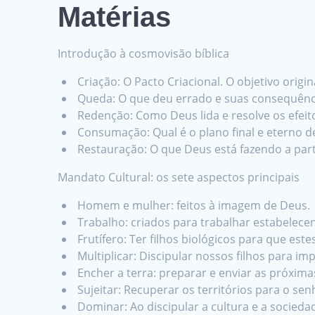
Matérias
Introdução à cosmovisão bíblica
Criação: O Pacto Criacional. O objetivo orig
Queda: O que deu errado e suas consequênc
Redenção: Como Deus lida e resolve os efeit
Consumação: Qual é o plano final e eterno 
Restauração: O que Deus está fazendo a parti
Mandato Cultural: os sete aspectos principais
Homem e mulher: feitos à imagem de Deus.
Trabalho: criados para trabalhar estabelecen
Frutífero: Ter filhos biológicos para que est
Multiplicar: Discipular nossos filhos para im
Encher a terra: preparar e enviar as próximas
Sujeitar: Recuperar os territórios para o senh
Dominar: Ao discipular a cultura e a socieda