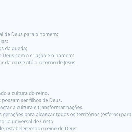
inal de Deus para o homem;
ias;
os da queda;
de Deus com a criação e o homem;
r da cruz e até o retorno de Jesus.
do a cultura do reino.
es possam ser filhos de Deus.
pactar a cultura e transformar nações.
 gerações para alcançar todos os territórios (esferas) para
orio universal de Cristo.
de, estabelecemos o reino de Deus.