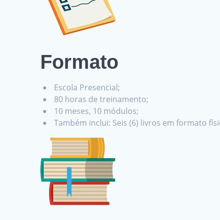
Formato
Escola Presencial;
80 horas de treinamento;
10 meses, 10 módulos;
Também inclui: Seis (6) livros em formato fís