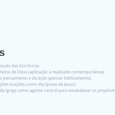
s
tudo das Escrituras.
 Reino de Deus (aplicação à realidade contemporânea).
do pensamento e da ação (pensar biblicamente).
ões (nações como discípulas de Jesus).
 igreja como agente central para estabelecer os propósit