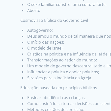
O sexo familiar constrói uma cultura forte.
Aborto.
Cosmovisão Bíblica do Governo Civil
Autogoverno;
Deus amou o mundo de tal maneira que nos 
O início das nações;
O modelo de Israel;
Cristãos na política e na influência da lei de I
Transformações ao redor do mundo;
Um modelo de governo descentralizado e lim
Influenciar a política e apoiar políticos;
5 razões para a ineficácia da Igreja.
Educação baseada em princípios bíblicos
Ensinar obediência às crianças;
Como ensiná-los a tomar decisões conscient
Métodos cristãos de correção;