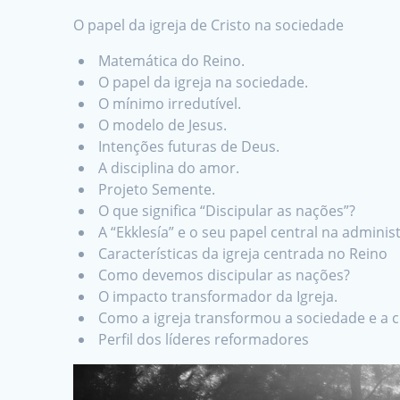
O papel da igreja de Cristo na sociedade
Matemática do Reino.
O papel da igreja na sociedade.
O mínimo irredutível.
O modelo de Jesus.
Intenções futuras de Deus.
A disciplina do amor.
Projeto Semente.
O que significa “Discipular as nações”?
A “Ekklesía” e o seu papel central na admini
Características da igreja centrada no Reino
Como devemos discipular as nações?
O impacto transformador da Igreja.
Como a igreja transformou a sociedade e a c
Perfil dos líderes reformadores