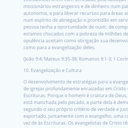
missionários estrangeiros e de dinheiro num país
autonomia, e para liberar recursos para áreas a
num espírito de abnegação e prontidão em servi
pessoa tenha a oportunidade de ouvir, de compr
estamos chocados com a pobreza de milhões de 
opulência aceitam como obrigação sua desenvolv
como para a evangelização deles.
(João 9:4; Mateus 9:35-38; Romanos 9:1-3; 1 Corínt
10. Evangelização e Cultura
O desenvolvimento de estratégias para a evange
de igrejas profundamente enraizadas em Cristo e
Escrituras. Porque o homem é criatura de Deus,
está manchada pelo pecado, e parte dela é demo
segundo o seu próprio critério de verdade e just
exportado, juntamente com o evangelho, uma cul
vez de às Escrituras. Os evangelistas de Cristo 