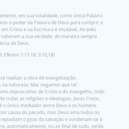
tamento, em sua totalidade, como única Palavra
mamos o poder da Palavra de Deus para cumprir o
em Cristo e na Escritura é imutável. Através
 perceberem a sua verdade, de maneira sempre
doria de Deus.
; Efésios 1:17,18; 3:10,18)
 realizar a obra de evangelização.
 na natureza. Mas negamos que tal
mo depreciativo de Cristo e do evangelho, todo
 todas as religiões e ideologias. Jesus Cristo,
é o único mediador entre Deus e os homens.
 por causa do pecado, mas Deus ama todos os
 repudiam o gozo da salvação e condenam-se à
s, automaticamente, ou ao final de tudo, serão