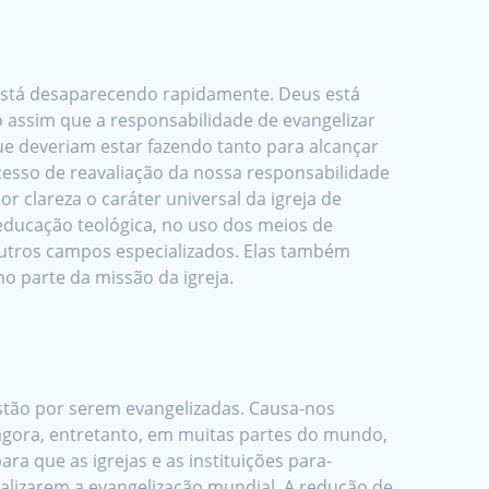
está desaparecendo rapidamente. Deus está
 assim que a responsabilidade de evangelizar
que deveriam estar fazendo tanto para alcançar
esso de reavaliação da nossa responsabilidade
r clareza o caráter universal da igreja de
 educação teológica, no uso dos meios de
 outros campos especializados. Elas também
 parte da missão da igreja.
estão por serem evangelizadas. Causa-nos
 agora, entretanto, em muitas partes do mundo,
a que as igrejas e as instituições para-
alizarem a evangelização mundial. A redução de