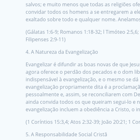
salvos; e muito menos que todas as religiões 
convidar todos os homens a se entregarem a ele
exaltado sobre todo e qualquer nome. Anelamos 
(Gálatas 1:6-9; Romanos 1:18-32; l Timóteo 2:5,6; 
Filipenses 2:9-11)
4. A Natureza da Evangelização
Evangelizar é difundir as boas novas de que Jes
agora oferece o perdão dos pecados e o dom lib
indispensável à evangelização, e o mesmo se dá 
evangelização propriamente dita é a proclamação 
pessoalmente e, assim, se reconciliarem com Deu
ainda convida todos os que queiram segui-lo e 
evangelização incluem a obediência a Cristo, o 
(1 Coríntios 15:3,4; Atos 2:32-39; João 20:21; 1 Co
5. A Responsabilidade Social Cristã