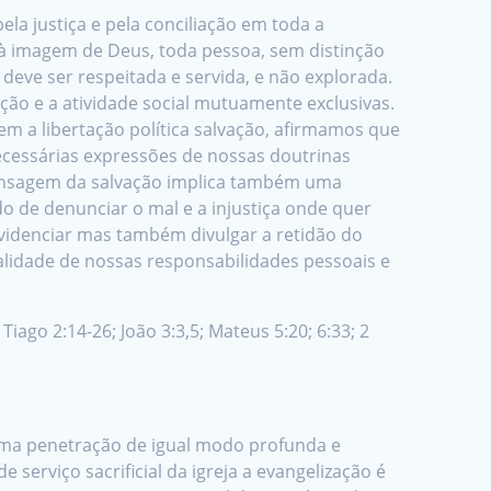
la justiça e pela conciliação em toda a
 à imagem de Deus, toda pessoa, sem distinção
l deve ser respeitada e servida, e não explorada.
ão e a atividade social mutuamente exclusivas.
m a libertação política salvação, afirmamos que
ecessárias expressões de nossas doutrinas
mensagem da salvação implica também uma
 de denunciar o mal e a injustiça onde quer
videnciar mas também divulgar a retidão do
lidade de nossas responsabilidades pessoais e
 Tiago 2:14-26; João 3:3,5; Mateus 5:20; 6:33; 2
uma penetração de igual modo profunda e
 serviço sacrificial da igreja a evangelização é