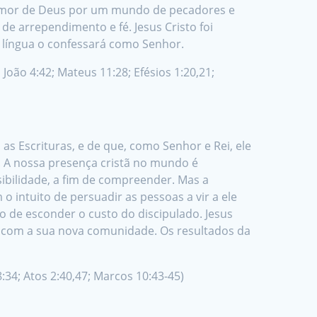
o amor de Deus por um mundo de pecadores e
e arrependimento e fé. Jesus Cristo foi
 língua o confessará como Senhor.
 João 4:42; Mateus 11:28; Efésios 1:20,21;
as Escrituras, e de que, como Senhor e Rei, ele
. A nossa presença cristã no mundo é
sibilidade, a fim de compreender. Mas a
o intuito de persuadir as pessoas a vir a ele
o de esconder o custo do discipulado. Jesus
e com a sua nova comunidade. Os resultados da
 8:34; Atos 2:40,47; Marcos 10:43-45)