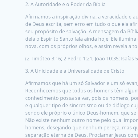
2. A Autoridade e o Poder da Bíblia
Afirmamos a inspiração divina, a veracidade e 
de Deus escrita, sem erro em tudo o que ela afi
seu propósito de salvação. A mensagem da Bíblia
dela o Espírito Santo fala ainda hoje. Ele ilu
nova, com os próprios olhos, e assim revela a t
(2 Timóteo 3:16; 2 Pedro 1:21; João 10:35; Isaías 
3. A Unicidade e a Universalidade de Cristo
Afirmamos que há um só Salvador e um só evange
Reconhecemos que todos os homens têm algum c
conhecimento possa salvar, pois os homens, por
e qualquer tipo de sincretismo ou de diálogo cujo
sendo ele próprio o único Deus-homem, que se 
Não existe nenhum outro nome pelo qual impor
homens, desejando que nenhum pereça, mas que 
separação eterna de Deus. Proclamar Jesus com