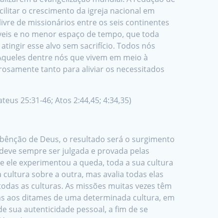
ilitar o crescimento da igreja nacional em
ivre de missionários entre os seis continentes
íveis e no menor espaço de tempo, que toda
ingir esse alvo sem sacrifício. Todos nós
Aqueles dentre nós que vivem em meio à
rosamente tanto para aliviar os necessitados
ateus 25:31-46; Atos 2:44,45; 4:34,35)
 bênção de Deus, o resultado será o surgimento
 deve sempre ser julgada e provada pelas
e ele experimentou a queda, toda a sua cultura
ultura sobre a outra, mas avalia todas elas
 todas as culturas. As missões muitas vezes têm
sas aos ditames de uma determinada cultura, em
de sua autenticidade pessoal, a fim de se