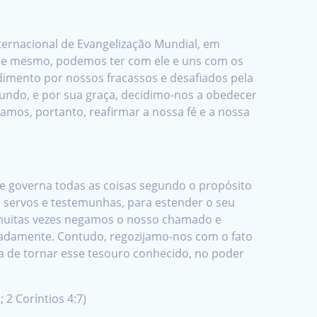
ternacional de Evangelização Mundial, em
ele mesmo, podemos ter com ele e uns com os
imento por nossos fracassos e desafiados pela
undo, e por sua graça, decidimo-nos a obedecer
amos, portanto, reafirmar a nossa fé e a nossa
ue governa todas as coisas segundo o propósito
servos e testemunhas, para estender o seu
e muitas vezes negamos o nosso chamado e
adamente. Contudo, regozijamo-nos com o fato
a de tornar esse tesouro conhecido, no poder
; 2 Coríntios 4:7)