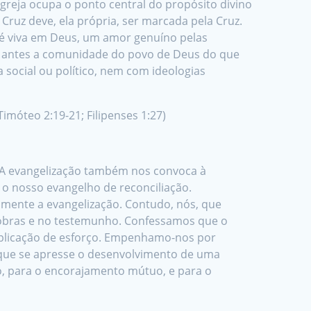
igreja ocupa o ponto central do propósito divino
ruz deve, ela própria, ser marcada pela Cruz.
fé viva em Deus, um amor genuíno pelas
 é antes a comunidade do povo de Deus do que
 social ou político, nem com ideologias
 Timóteo 2:19-21; Filipenses 1:27)
 A evangelização também nos convoca à
o nosso evangelho de reconciliação.
amente a evangelização. Contudo, nós, que
 obras e no testemunho. Confessamos que o
plicação de esforço. Empenhamo-nos por
 que se apresse o desenvolvimento de uma
co, para o encorajamento mútuo, e para o