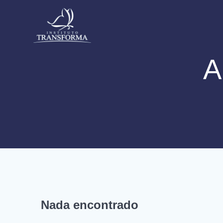
Skip
to
content
A
Nada encontrado